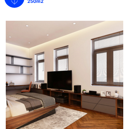
250m2