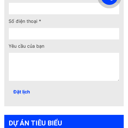
Số điện thoại *
Yêu cầu của bạn
DỰ ÁN TIÊU BIỂU