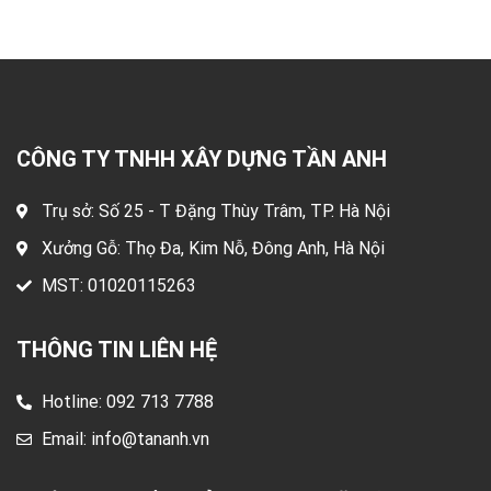
CÔNG TY TNHH XÂY DỰNG TẦN ANH
Trụ sở: Số 25 - T Đặng Thùy Trâm, TP. Hà Nội
Xưởng Gỗ: Thọ Đa, Kim Nỗ, Đông Anh, Hà Nội
MST: 01020115263
THÔNG TIN LIÊN HỆ
Hotline: 092 713 7788
Email:
info@tananh.vn