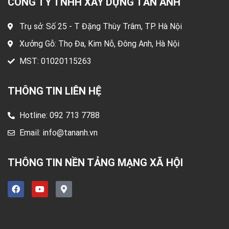
CÔNG TY TNHH XÂY DỰNG TẦN ANH
Trụ sở: Số 25 - T Đặng Thùy Trâm, TP. Hà Nội
Xưởng Gỗ: Thọ Đa, Kim Nỗ, Đông Anh, Hà Nội
MST: 01020115263
THÔNG TIN LIÊN HỆ
Hotline: 092 713 7788
Email:
info@tananh.vn
THÔNG TIN NỀN TẢNG MẠNG XÃ HỘI